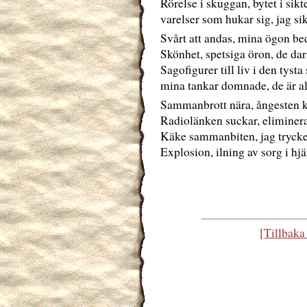
Rörelse i skuggan, bytet i sikt
varelser som hukar sig, jag sik
Svårt att andas, mina ögon be
Skönhet, spetsiga öron, de dar
Sagofigurer till liv i den tysta
mina tankar domnade, de är al
Sammanbrott nära, ångesten k
Radiolänken suckar, eliminera
Käke sammanbiten, jag trycke
Explosion, ilning av sorg i hjär
[Tillbaka