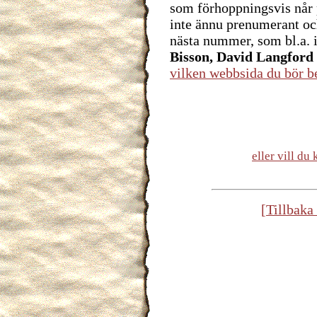
som förhoppningsvis når 
inte ännu prenumerant och
nästa nummer, som bl.a. 
Bisson, David Langford
vilken webbsida du bör b
eller vill d
[Tillbaka