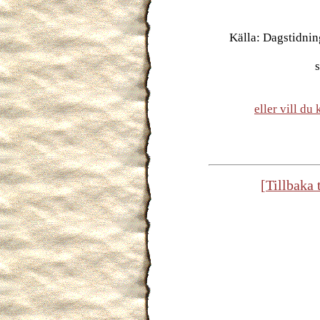
Källa: Dagstidni
eller vill d
[Tillbaka 