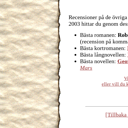
Recensioner på de övriga
2003 hittar du genom des
Bästa romanen:
Rob
(recension på komm
Bästa kortromanen:
Bästa långnovellen:
Bästa novellen:
Geof
Mars
V
eller vill d
[Tillbaka